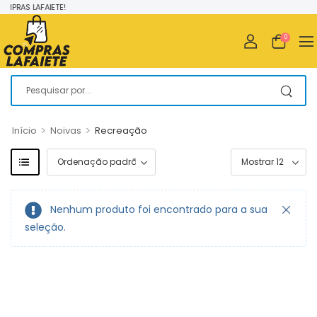
MPRAS LAFAIETE!
0
>
>
Início
Noivas
Recreação
Nenhum produto foi encontrado para a sua
seleção.